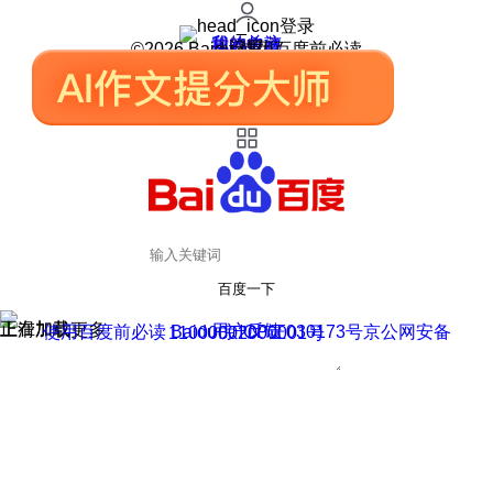
登录
我的关注
我的收藏
皮肤中心
用户反馈
设置
©2026 Baidu 使用百度前必读
百度一下
正在加载
上滑加载更多
用户反馈
使用百度前必读 Baidu 京ICP证030173号
京公网安备11000002000001号