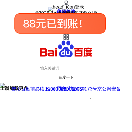
登录
我的关注
我的收藏
皮肤中心
用户反馈
设置
©2026 Baidu 使用百度前必读
百度一下
正在加载
上滑加载更多
用户反馈
使用百度前必读 Baidu 京ICP证030173号
京公网安备11000002000001号